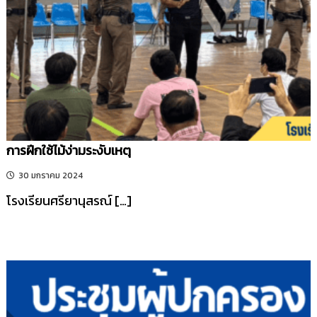
รี
การฝึกใช้ไม้ง่ามระงับเหตุ
30 มกราคม 2024
โรงเรียนศรียานุสรณ์ […]