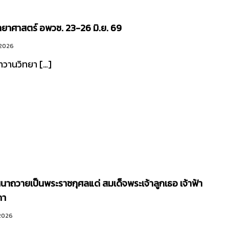
ทยาศาสตร์ อพวช. 23-26 มิ.ย. 69
 2026
ราวานวิทยา […]
นาถวายเป็นพระราชกุศลแด่ สมเด็จพระเจ้าลูกเธอ เจ้าฟ้า
ภา
 2026