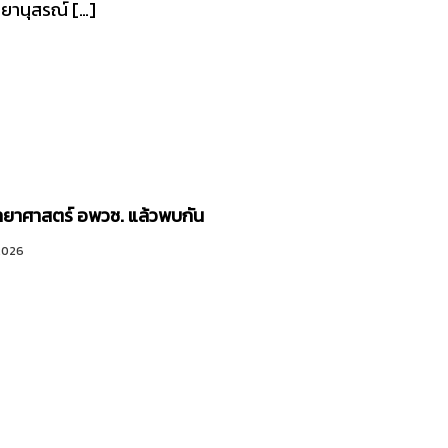
ียานุสรณ์ […]
ทยาศาสตร์ อพวช. แล้วพบกัน
 2026