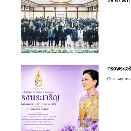
29 พฤษภาค
ทรงพระเจร
28 พฤษภาค