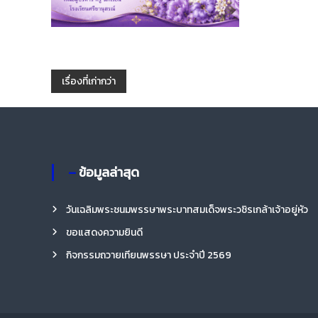
แ
เรื่องที่เก่ากว่า
น
ะ
– ข้อมูลล่าสุด
แ
วันเฉลิมพระชนมพรรษาพระบาทสมเด็จพระวชิรเกล้าเจ้าอยู่หัว
น
ขอแสดงความยินดี
ว
กิจกรรมถวายเทียนพรรษา ประจำปี 2569
เ