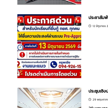
ประชาสัมพั
12 มิถุนายน
ประชุมเชิง
29 พฤษภาค