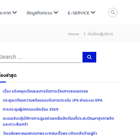
ประกาศ
ข้อมูลกิจกรรม
E-SERVICE
Home
ทำเนียบผู้บริหาร
S
e
a
r
c
ื่องล่าสุด
h
เรื่อง แจ้งหยุดเรียนและการจัดการเรียนการสอนชดเชย
ประชุมเตรียมความพร้อมรองรับการประเมิน วPA ผ่านระบบ DPA
การประชุมผู้ปกครองนักเรียน 2569
อบรมเชิงปฏิบัติการการดูแลช่วยเหลือนักเรียนที่ประสบปัญหาสุขภาพจิต
และภาวะซึมเศร้า
วันเฉลิมพระชนมพรรษาพระบาทสมเด็จพระวชิรเกล้าเจ้าอยู่หัว