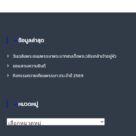
– ข้อมูลล่าสุด
วันเฉลิมพระชนมพรรษาพระบาทสมเด็จพระวชิรเกล้าเจ้าอยู่หัว
ขอแสดงความยินดี
กิจกรรมถวายเทียนพรรษา ประจำปี 2569
– หมวดหมู่