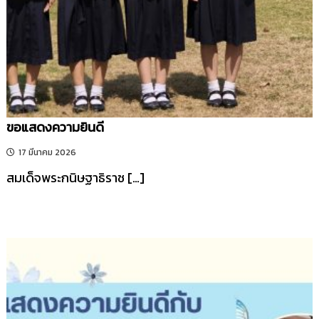
ขอแสดงความยินดี
17 มีนาคม 2026
สมเด็จพระกนิษฐาธิราช […]