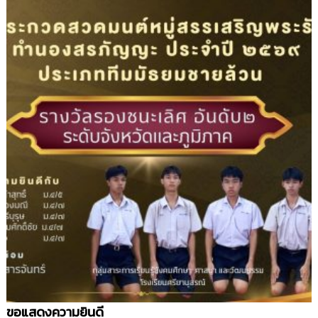
ขอแสดงความยินดี