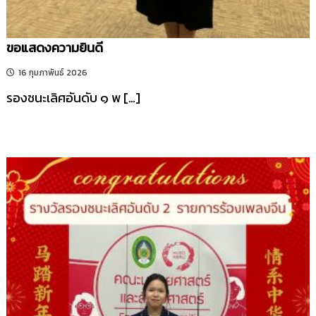
ขอแสดงความยินดี
16 กุมภาพันธ์ 2026
รองชนะเลิศอันดับ ๑ พ […]