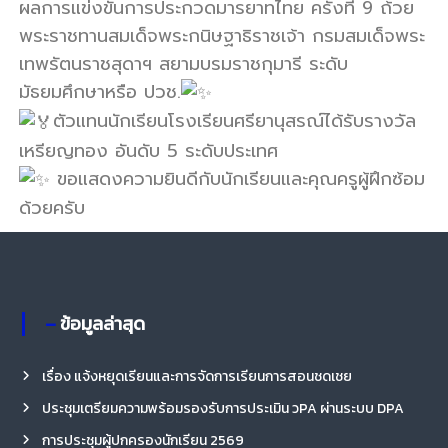
ผลการแข่งขันการประกวดมารยาทไทย ครั้งที่ 9 ถ้วย
รี
พระราชทานสมเด็จพระกนิษฐาธิราชเจ้า กรมสมเด็จพระ
เทพรัตนราชสุดาฯ สยามบรมราชกุมารี ระดับ
มัธยมศึกษาหรือ ปวช.
ตัวแทนนักเรียนโรงเรียนศรียานุสรณ์ได้รับรางวัล
เหรียญทอง อันดับ 5 ระดับประเทศ
ขอแสดงความยินดีกับนักเรียนและคุณครูผู้ฝึกซ้อม
ด้วยครับ
– ข้อมูลล่าสุด
เรื่อง แจ้งหยุดเรียนและการจัดการเรียนการสอนชดเชย
ประชุมเตรียมความพร้อมรองรับการประเมิน วPA ผ่านระบบ DPA
การประชุมผู้ปกครองนักเรียน 2569