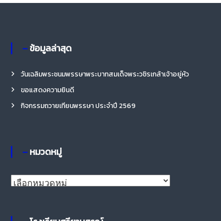
– ข้อมูลล่าสุด
วันเฉลิมพระชนมพรรษาพระบาทสมเด็จพระวชิรเกล้าเจ้าอยู่หัว
ขอแสดงความยินดี
กิจกรรมถวายเทียนพรรษา ประจำปี 2569
– หมวดหมู่