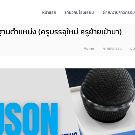
หน้าแรก
เกี่ยวกับโรงเรียน
ฝ่าย/งาน/กิจกรรม
ตำแหน่ง (ครูบรรจุใหม่ ครูย้ายเข้ามา)
Home
ภาพกิจกรรม
อบ