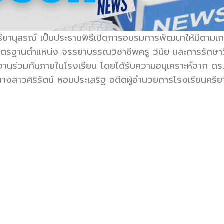
ียานุสรณ์ เป็นประธานพิธีเปิดการอบรมการพัฒนาให้มีตามเก
ัติมาตรฐานตำแหน่ง จรรยาบรรณวิชาชีพครู วินัย และการรักษ
ิงานร่วมกันภายในโรงเรียน โดยได้รับความอนุเคราะห์จาก ด
นางสาวศิริรัตน์ หอมประเสริฐ อดีตผู้อำนวยการโรงเรียนศรีย