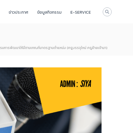
ข่าวประกาศ
ข้อมูลกิจกรรม
E-SERVICE
รมการพัฒนาให้มีตามเกณฑ์มาตรฐานตำแหน่ง (ครูบรรจุใหม่ ครูย้ายเข้ามา)