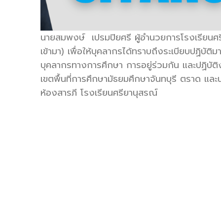
รี
นายสมพงษ์ เปรมปิยศรี ผู้อำนวยการโรงเรียนศร
เข้ามา) เพื่อให้บุคลากรได้ทราบถึงระเบียบปฏิบ
บุคลากรทางการศึกษา การอยู่ร่วมกัน และปฏิบัต
เขตพื้นที่การศึกษามัธยมศึกษาจันทบุรี ตราด และ
ห้องสารภี โรงเรียนศรียานุสรณ์