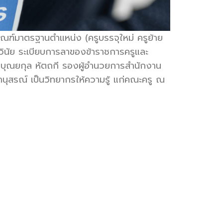
ณฑ์มาตรฐานตำแหน่ง (ครูบรรจุใหม่ ครูย้าย
าวินัย ระเบียบการลาของข้าราชการครูและ
ร.บุณยกุล หัตถกี รองผู้อำนวยการสำนักงาน
านุสรณ์ เป็นวิทยากรให้ความรู้ แก่คณะครู ณ