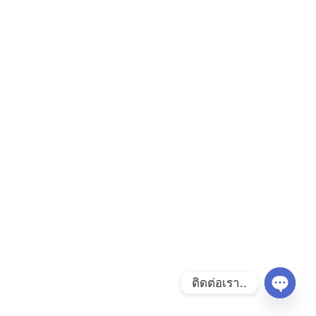
ติดต่อเรา..
Open ch