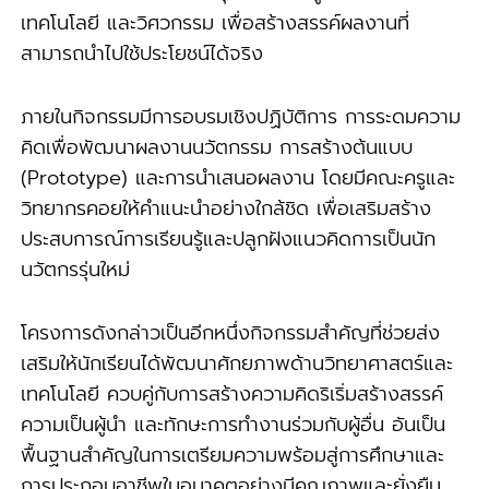
เทคโนโลยี และวิศวกรรม เพื่อสร้างสรรค์ผลงานที่
สามารถนำไปใช้ประโยชน์ได้จริง
ภายในกิจกรรมมีการอบรมเชิงปฏิบัติการ การระดมความ
คิดเพื่อพัฒนาผลงานนวัตกรรม การสร้างต้นแบบ
(Prototype) และการนำเสนอผลงาน โดยมีคณะครูและ
วิทยากรคอยให้คำแนะนำอย่างใกล้ชิด เพื่อเสริมสร้าง
ประสบการณ์การเรียนรู้และปลูกฝังแนวคิดการเป็นนัก
นวัตกรรุ่นใหม่
โครงการดังกล่าวเป็นอีกหนึ่งกิจกรรมสำคัญที่ช่วยส่ง
เสริมให้นักเรียนได้พัฒนาศักยภาพด้านวิทยาศาสตร์และ
เทคโนโลยี ควบคู่กับการสร้างความคิดริเริ่มสร้างสรรค์
ความเป็นผู้นำ และทักษะการทำงานร่วมกับผู้อื่น อันเป็น
พื้นฐานสำคัญในการเตรียมความพร้อมสู่การศึกษาและ
การประกอบอาชีพในอนาคตอย่างมีคุณภาพและยั่งยืน