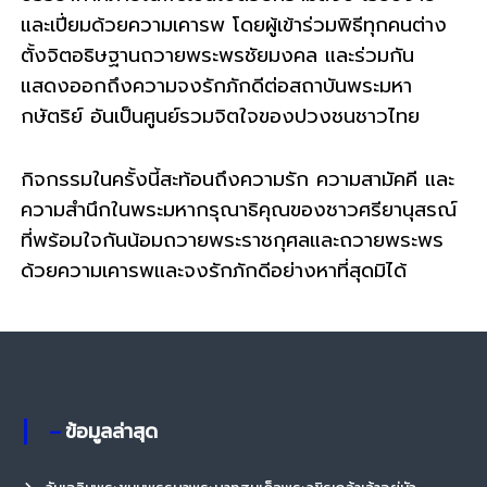
และเปี่ยมด้วยความเคารพ โดยผู้เข้าร่วมพิธีทุกคนต่าง
ตั้งจิตอธิษฐานถวายพระพรชัยมงคล และร่วมกัน
แสดงออกถึงความจงรักภักดีต่อสถาบันพระมหา
กษัตริย์ อันเป็นศูนย์รวมจิตใจของปวงชนชาวไทย
กิจกรรมในครั้งนี้สะท้อนถึงความรัก ความสามัคคี และ
ความสำนึกในพระมหากรุณาธิคุณของชาวศรียานุสรณ์
ที่พร้อมใจกันน้อมถวายพระราชกุศลและถวายพระพร
ด้วยความเคารพและจงรักภักดีอย่างหาที่สุดมิได้
– ข้อมูลล่าสุด