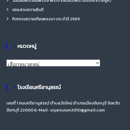
วันเฉลิมพระชนมพรรษาพระบาทสมเด็จพระวชิรเกล้าเจ้าอยู่หัว
ขอแสดงความยินดี
กิจกรรมถวายเทียนพรรษา ประจำปี 2569
– หมวดหมู่
– โรงเรียนศรียานุสรณ์
เลขที่ 1 ถนนศรียานุสรณ์ ตำบลวัดใหม่ อำเภอเมืองจันทบุรี จังหวัด
จันทบุรี 22000 E-Mail : siyanuson2010@gmail.com