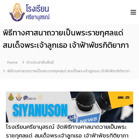
โ
S
i
ร
y
ง
a
เ
n
พิธีทางศาสนาถวายเป็นพระราชกุศลแด่
รี
u
s
ย
สมเด็จพระเจ้าลูกเธอ เจ้าฟ้าพัชรกิติยาภา
o
น
n
ศ
S
รี
c
Home
ข่าวประชาสัมพันธ์
h
ย
พิธีทางศาสนาถวายเป็นพระราชกุศลแด่ สมเด็จพระเจ้าลูกเธอ เจ้าฟ้าพัชรกิติยาภา
o
า
o
นุ
l
ส
ร
ณ์
จั
น
โรงเรียนศรียานุสรณ์ จัดพิธีทางศาสนาถวายเป็นพระ
ท
ราชกุศลแด่ สมเด็จพระเจ้าลูกเธอ เจ้าฟ้าพัชรกิติยาภา
บุ