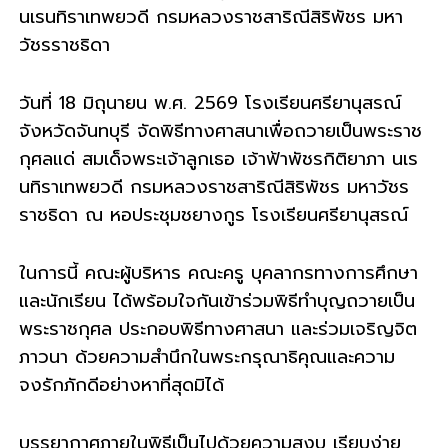
นเรนทิราเทพยวดี กรมหลวงราชสาริณีสิริพัชร มหา
รี
วัชรราชธิดา
วันที่ 18 มิถุนายน พ.ศ. 2569 โรงเรียนศรียานุสรณ์
จังหวัดจันทบุรี จัดพิธีทางศาสนาเพื่อถวายเป็นพระราช
กุศลแด่ สมเด็จพระเจ้าลูกเธอ เจ้าฟ้าพัชรกิติยาภา นเร
นทิราเทพยวดี กรมหลวงราชสาริณีสิริพัชร มหาวัชร
ราชธิดา ณ หอประชุมชยางกูร โรงเรียนศรียานุสรณ์
ในการนี้ คณะผู้บริหาร คณะครู บุคลากรทางการศึกษา
และนักเรียน ได้พร้อมใจกันเข้าร่วมพิธีทำบุญถวายเป็น
พระราชกุศล ประกอบพิธีทางศาสนา และร่วมเจริญจิต
ภาวนา ด้วยความสำนึกในพระกรุณาธิคุณและความ
จงรักภักดีอย่างหาที่สุดมิได้
บรรยากาศภายในพิธีเป็นไปด้วยความสงบ เรียบง่าย