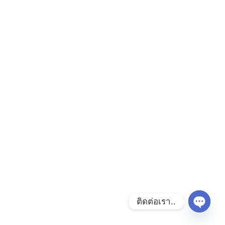
ติดต่อเรา..
Open ch