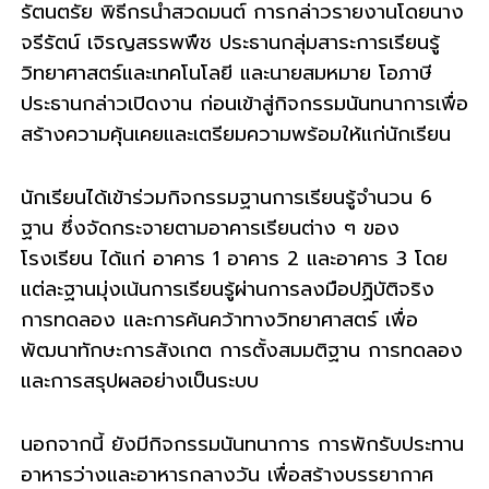
รัตนตรัย พิธีกรนำสวดมนต์ การกล่าวรายงานโดยนาง
จรีรัตน์ เจิรญสรรพพืช ประธานกลุ่มสาระการเรียนรู้
วิทยาศาสตร์และเทคโนโลยี และนายสมหมาย โอภาษี
ประธานกล่าวเปิดงาน ก่อนเข้าสู่กิจกรรมนันทนาการเพื่อ
สร้างความคุ้นเคยและเตรียมความพร้อมให้แก่นักเรียน
นักเรียนได้เข้าร่วมกิจกรรมฐานการเรียนรู้จำนวน 6
ฐาน ซึ่งจัดกระจายตามอาคารเรียนต่าง ๆ ของ
โรงเรียน ได้แก่ อาคาร 1 อาคาร 2 และอาคาร 3 โดย
แต่ละฐานมุ่งเน้นการเรียนรู้ผ่านการลงมือปฏิบัติจริง
การทดลอง และการค้นคว้าทางวิทยาศาสตร์ เพื่อ
พัฒนาทักษะการสังเกต การตั้งสมมติฐาน การทดลอง
และการสรุปผลอย่างเป็นระบบ
นอกจากนี้ ยังมีกิจกรรมนันทนาการ การพักรับประทาน
อาหารว่างและอาหารกลางวัน เพื่อสร้างบรรยากาศ