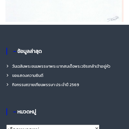
– ข้อมูลล่าสุด
วันเฉลิมพระชนมพรรษาพระบาทสมเด็จพระวชิรเกล้าเจ้าอยู่หัว
ขอแสดงความยินดี
กิจกรรมถวายเทียนพรรษา ประจำปี 2569
– หมวดหมู่