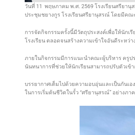
รี
วันที่ 11 พฤษภาคม พ.ศ. 2569 โรงเรียนศรียานุส
ประชุมชยางกูร โรงเรียนศรียานุสรณ์ โดยมีคณะผ
การจัดกิจกรรมครั้งนี้มีวัตถุประสงค์เพื่อให้นั
โรงเรียน ตลอดจนสร้างความเข้าใจอันดีระหว่าง
ภายในกิจกรรมมีการแนะนำคณะผู้บริหาร ครูปร
นันทนาการที่ช่วยให้นักเรียนสามารถปรับตัวเข้
บรรยากาศเต็มไปด้วยความอบอุ่นและเป็นกันเอง น
ในการเริ่มต้นชีวิตในรั้ว “ศรียานุสรณ์” อย่างภาค