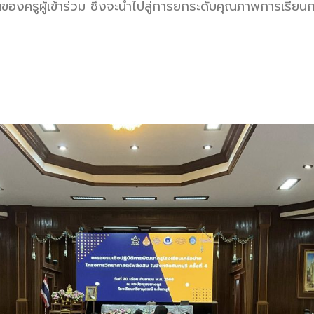
องครูผู้เข้าร่วม ซึ่งจะนำไปสู่การยกระดับคุณภาพการเรี