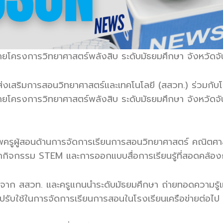
่ายโครงการวิทยาศาสตร์พลังสิบ ระดับมัธยมศึกษา จังหวัดจันทบ
งเสริมการสอนวิทยาศาสตร์และเทคโนโลยี (สสวท.) ร่วมกับโรง
ายโครงการวิทยาศาสตร์พลังสิบ ระดับมัธยมศึกษา จังหวัดจันทบ
ภาพครูผู้สอนด้านการจัดการเรียนการสอนวิทยาศาสตร์ คณิตศ
นากิจกรรม STEM และการออกแบบสื่อการเรียนรู้ที่สอดคล้องก
จาก สสวท. และครูแกนนำระดับมัธยมศึกษา ถ่ายทอดความรู้และ
ำไปปรับใช้ในการจัดการเรียนการสอนในโรงเรียนเครือข่ายต่อไป