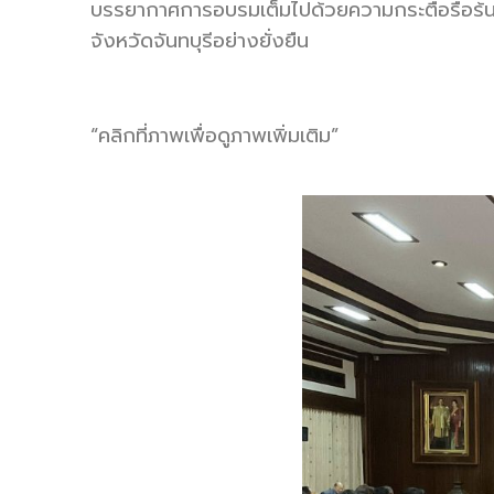
บรรยากาศการอบรมเต็มไปด้วยความกระตือรือร้นข
จังหวัดจันทบุรีอย่างยั่งยืน
“คลิกที่ภาพเพื่อดูภาพเพิ่มเติม”