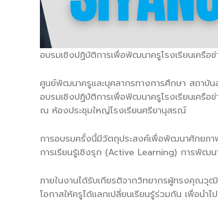
รี
อบรมเชิงปฏิบัติการเพื่อพัฒนาครูโรงเรียนเครือข
ศูนย์พัฒนาครูและบุคลากรทางการศึกษา สถาบันส่
อบรมเชิงปฏิบัติการเพื่อพัฒนาครูโรงเรียนเครือข่
ณ ห้องประชุมใหญ่โรงเรียนศรียานุสรณ์
การอบรมครั้งนี้มีวัตถุประสงค์เพื่อพัฒนาศักย
การเรียนรู้เชิงรุก (Active Learning) การพัฒ
ภายในงานได้รับเกียรติจากวิทยากรผู้ทรงคุณวุฒิ
โอกาสให้ครูได้แลกเปลี่ยนเรียนรู้ร่วมกัน เพื่อน