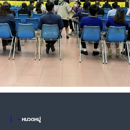
– หมวดหมู่