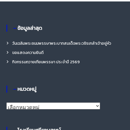
– ข้อมูลล่าสุด
วันเฉลิมพระชนมพรรษาพระบาทสมเด็จพระวชิรเกล้าเจ้าอยู่หัว
ขอแสดงความยินดี
กิจกรรมถวายเทียนพรรษา ประจำปี 2569
– หมวดหมู่