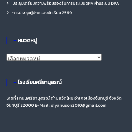
ประชุมเตรียมความพร้อมรองรับการประเมิน วPA ผ่านระบบ DPA
การประชุมผู้ปกครองนักเรียน 2569
– หมวดหมู่
– โรงเรียนศรียานุสรณ์
เลขที่ 1 ถนนศรียานุสรณ์ ตำบลวัดใหม่ อำเภอเมืองจันทบุรี จังหวัด
จันทบุรี 22000 E-Mail : siyanuson2010@gmail.com