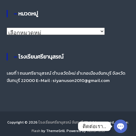
– หมวดหมู่
– โรงเรียนศรียานุสรณ์
เลขที่ 1 ถนนศรียานุสรณ์ ตำบลวัดใหม่ อำเภอเมืองจันทบุรี จังหวัด
จันทบุรี 22000 E-Mail : siyanuson2010@gmail.com
Copyright © 2026
โรงเรียนศรียานุสรณ์ จันทบุรี
All rights reserved. Theme:
ติดต่อเรา..
Flash
by ThemeGrill. Powered by
WordPress
Open ch