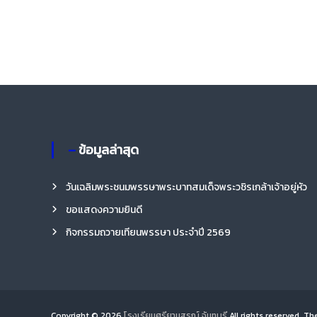
รี
– ข้อมูลล่าสุด
วันเฉลิมพระชนมพรรษาพระบาทสมเด็จพระวชิรเกล้าเจ้าอยู่หัว
ขอแสดงความยินดี
กิจกรรมถวายเทียนพรรษา ประจำปี 2569
Copyright © 2026
โรงเรียนศรียานุสรณ์ จันทบุรี
All rights reserved. T