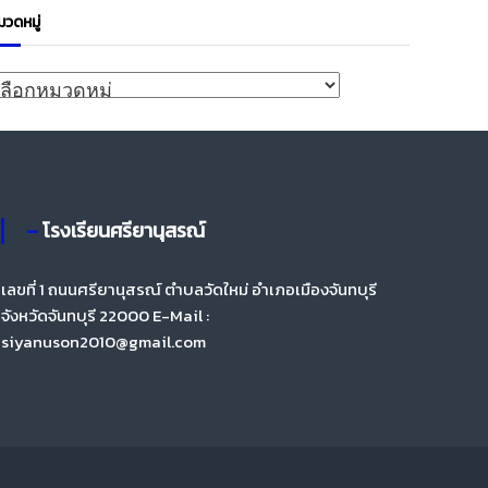
มวดหมู่
ด
– โรงเรียนศรียานุสรณ์
เลขที่ 1 ถนนศรียานุสรณ์ ตำบลวัดใหม่ อำเภอเมืองจันทบุรี
จังหวัดจันทบุรี 22000 E-Mail :
siyanuson2010@gmail.com