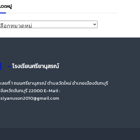
มวดหมู่
ด
– โรงเรียนศรียานุสรณ์
เลขที่ 1 ถนนศรียานุสรณ์ ตำบลวัดใหม่ อำเภอเมืองจันทบุรี
จังหวัดจันทบุรี 22000 E-Mail :
siyanuson2010@gmail.com