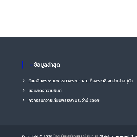
รี
– ข้อมูลล่าสุด
วันเฉลิมพระชนมพรรษาพระบาทสมเด็จพระวชิรเกล้าเจ้าอยู่หัว
ขอแสดงความยินดี
กิจกรรมถวายเทียนพรรษา ประจำปี 2569
Copyright © 2026
โรงเรียนศรียานุสรณ์ จันทบุรี
All rights reserved. T