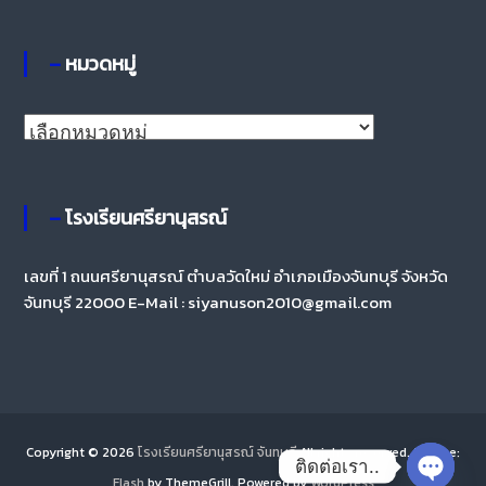
– หมวดหมู่
–
ห
ม
ว
– โรงเรียนศรียานุสรณ์
ด
ห
เลขที่ 1 ถนนศรียานุสรณ์ ตำบลวัดใหม่ อำเภอเมืองจันทบุรี จังหวัด
จันทบุรี 22000 E-Mail : siyanuson2010@gmail.com
มู่
Copyright © 2026
โรงเรียนศรียานุสรณ์ จันทบุรี
All rights reserved. Theme:
ติดต่อเรา..
Flash
by ThemeGrill. Powered by
WordPress