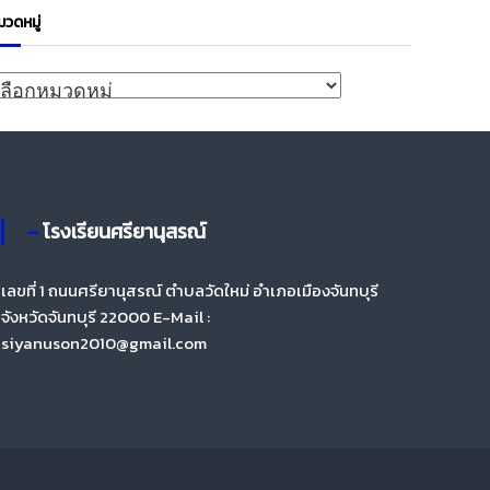
มวดหมู่
ด
– โรงเรียนศรียานุสรณ์
เลขที่ 1 ถนนศรียานุสรณ์ ตำบลวัดใหม่ อำเภอเมืองจันทบุรี
จังหวัดจันทบุรี 22000 E-Mail :
siyanuson2010@gmail.com