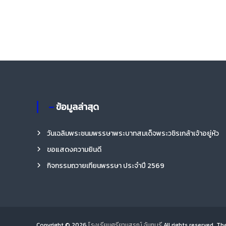
รี
– ข้อมูลล่าสุด
วันเฉลิมพระชนมพรรษาพระบาทสมเด็จพระวชิรเกล้าเจ้าอยู่หัว
ขอแสดงความยินดี
กิจกรรมถวายเทียนพรรษา ประจำปี 2569
Copyright © 2026
โรงเรียนศรียานุสรณ์ จันทบุรี
All rights reserved. T