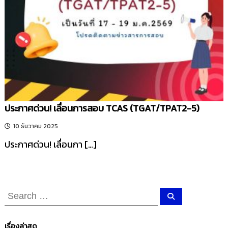
รี
ประกาศด่วน! เลื่อนการสอบ TCAS (TGAT/TPAT2-5)
10 ธันวาคม 2025
ประกาศด่วน! เลื่อนกา […]
S
S
e
e
a
r
a
c
เรื่องล่าสุด