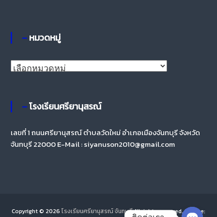
– หมวดหมู่
–
ห
ม
ว
– โรงเรียนศรียานุสรณ์
ด
ห
เลขที่ 1 ถนนศรียานุสรณ์ ตำบลวัดใหม่ อำเภอเมืองจันทบุรี จังหวัด
จันทบุรี 22000 E-Mail : siyanuson2010@gmail.com
มู่
Copyright © 2026
โรงเรียนศรียานุสรณ์ จันทบุรี
All rights reserved. Theme: