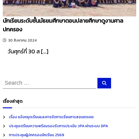
นักเรียนระดับชั้นมัธยมศึกษาตอนปลายศึกษาดูงานศาล
ปกครอง
30 สิงหาคม 2024
วันศุกร์ที่ 30 ส […]
S
S
e
e
a
r
a
c
เรื่องล่าสุด
h
r
c
เรื่อง แจ้งหยุดเรียนและการจัดการเรียนการสอนชดเชย
h
ประชุมเตรียมความพร้อมรองรับการประเมิน วPA ผ่านระบบ DPA
f
การประชุมผู้ปกครองนักเรียน 2569